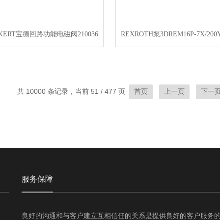
KERT宝德回路功能电磁阀210036
共 10000 条记录，当前 51 / 477 页
首页
上一页
下一
服务保障
良好的沟通和与客户建立互相信任的关系是提供良好的客户服务