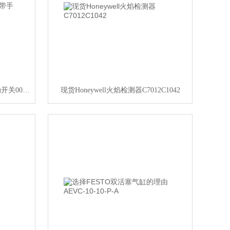
德国BURKERT宝德电磁阀带手动开关00045653
现货Honeywell火焰检测器C7012C1042