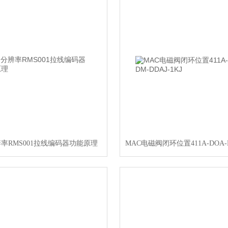
辨率RMS001拉线编码器功能原理