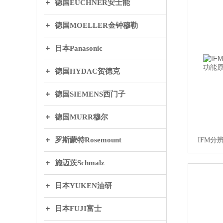
德国EUCHNER安士能
德国MOELLER金钟穆勒
日本Panasonic
德国HYDAC贺德克
德国SIEMENS西门子
德国MURR穆尔
罗斯蒙特Rosemount
IFM分
施迈茨Schmalz
日本YUKEN油研
日本FUJI富士