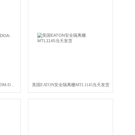
MAC电磁阀闭环位置411A-DOA-DM-DDAJ-1KJ
美国EATON安全隔离栅MTL1145当天发货