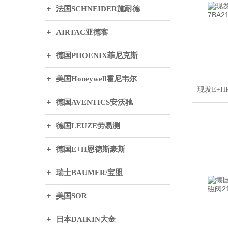
法国SCHNEIDER施耐德
AIRTAC亚德客
德国PHOENIX菲尼克斯
美国Honeywell霍尼韦尔
德国AVENTICS安沃驰
德国LEUZE劳易测
德国E+H恩德斯豪斯
瑞士BAUMER/宝盟
美国SOR
日本DAIKIN大金