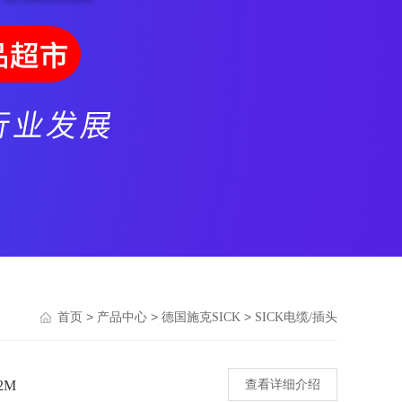
>
>
>
首页
产品中心
德国施克SICK
SICK电缆/插头
2M
查看详细介绍