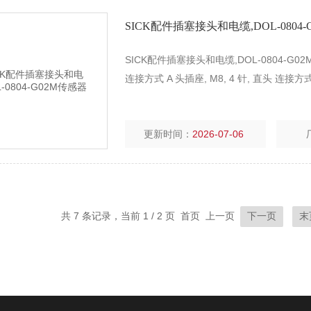
SICK配件插塞接头和电缆,DOL-0804
SICK配件插塞接头和电缆,DOL-0804-
连接方式 A 头插座, M8, 4 针, 直头 连
更新时间：
2026-07-06
共 7 条记录，当前 1 / 2 页 首页 上一页
下一页
末