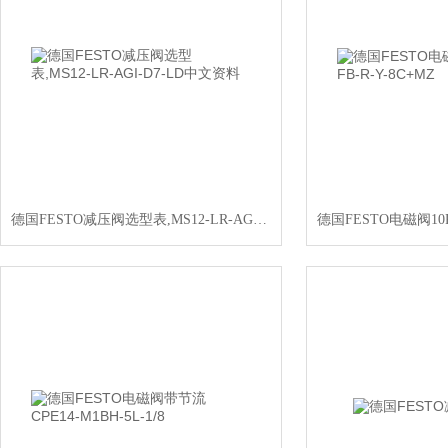
德国FESTO减压阀选型表,MS12-LR-AGI-D7-LD中文资料