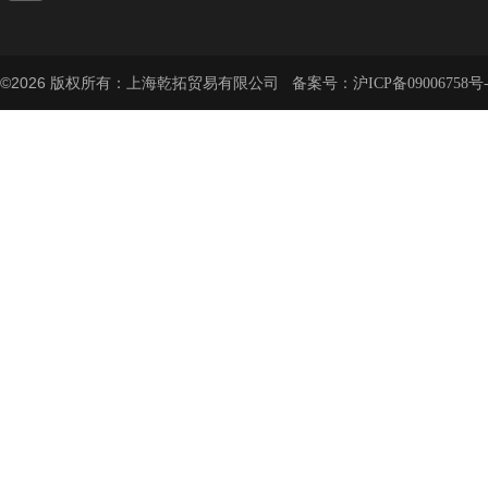
©2026 版权所有：上海乾拓贸易有限公司 备案号：
沪ICP备09006758号-