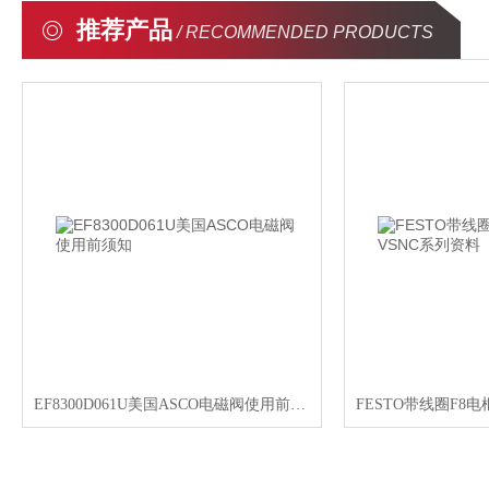
推荐产品
/ RECOMMENDED PRODUCTS
EF8300D061U美国ASCO电磁阀使用前须知
FESTO带线圈F8电枢系统电磁阀VSNC系列资料