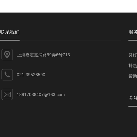
联系我们
服
上海嘉定嘉涌路99弄6号713
良好
持热
021-39526590
帮助
18917038407@163.com
关