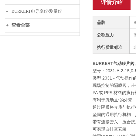
详情介绍
BURKERT电导率仪/测量仪
品牌
查看全部
公称压力
执行质量标准
BURKERT气动膜片阀,
型号：2031-A-2-15,0-
类型 2031 - 气动
现场控制的隔膜阀，带
PA 或 PPS 材料的执
有利于流动且*的外壳
通过隔膜将介质与执行
坚固的通用执行机构，
带有连接套头、压合接
可实现自排空安装