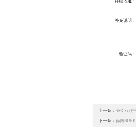
详细地址
补充说明
验证码
上一条：
SMC双联气
下一条：
德国BURK