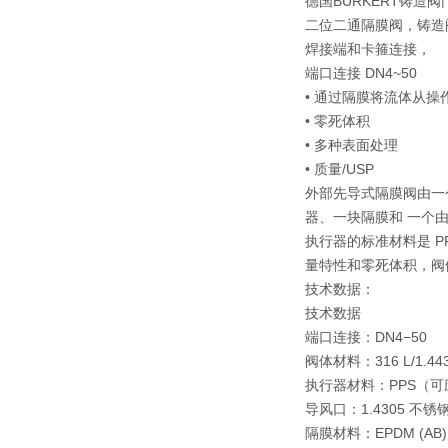
德国BURKERT铸造阀
二位二通隔膜阀，铸造
焊接端和卡箍连接，
端口连接 DN4~50
• 通过隔膜将流体从
• 零死体积
• 多种表面处理
• 质量/USP
外部先导式隔膜阀由一
器、一块隔膜和 一个
执行器的标准材料是 P
量特性和零死体积，阀
技术数据：
技术数据
端口连接：DN4−50
阀体材料：316 L/1.4
执行器材料：PPS（可
导风口：1.4305 不锈
隔膜材料：EPDM (AB)、