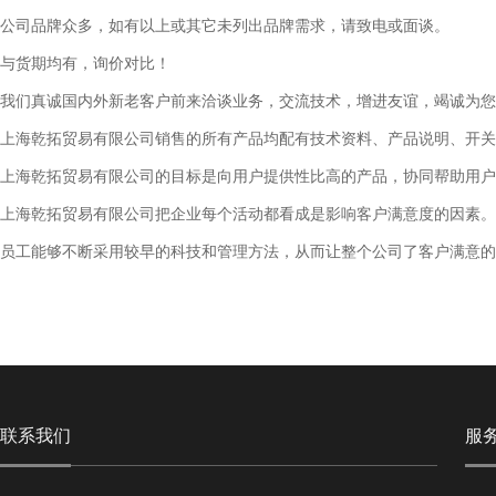
公司品牌众多，如有以上或其它未列出品牌需求，请致电或面谈。
与货期均有，询价对比！
我们真诚国内外新老客户前来洽谈业务，交流技术，增进友谊，竭诚为您
上海乾拓贸易有限公司销售的所有产品均配有技术资料、产品说明、开关
上海乾拓贸易有限公司的目标是向用户提供性比高的产品，协同帮助用户
上海乾拓贸易有限公司把企业每个活动都看成是影响客户满意度的因素。
员工能够不断采用较早的科技和管理方法，从而让整个公司了客户满意的
联系我们
服