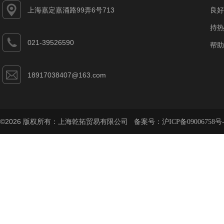
上海嘉定嘉涌路99弄6号713
良好
持热
021-39526590
帮助
18917038407@163.com
©2026 版权所有：上海乾拓贸易有限公司 备案号：
沪ICP备09006758号-