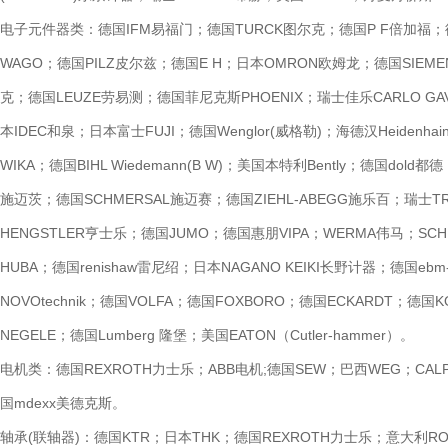
电子元件器类：德国IFM易福门；德国TURCK图尔克；德国P F倍加福；德国
WAGO；德国PILZ皮尔兹；德国E H；日本OMRON欧姆龙；德国SIEMENS西
克；德国LEUZE劳易测；德国菲尼克斯PHOENIX；瑞士佳乐CARLO GAVAZ
本IDEC和泉；日本富士FUJI；德国Wenglor(威格勒)；海德汉Heiden
WIKA；德国BIHL Wiedemann(B W)；美国本特利Bently；德国do
施迈茨；德国SCHMERSAL施迈赛；德国ZIEHL-ABEGG施乐百；瑞士TRA
HENGSTLER亨士乐；德国JUMO；德国惠朋VIPA；WERMA伟马；SC
HUBA；德国renishaw雷尼绍；日本NAGANO KEIKI长野计器；德国eb
NOVOtechnik；德国VOLFA；德国FOXBORO；德国ECKARDT；德国
NEGELE；德国Lumberg 隆堡；美国EATON（Cutler-hammer）。
电机类：德国REXROTH力士乐；ABB电机;德国SEW；巴西WEG；CALP
国mdexx美德克斯。
轴承(联轴器)：德国KTR；日本THK；德国REXROTH力士乐；意大利RO