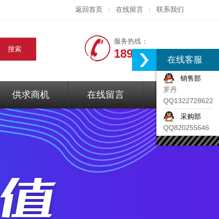
返回首页
在线留言
联系我们
|
|
服务热线：
18917074297
在线客服
销售部
罗丹
供求商机
在线留言
联系我们
QQ1322728622
采购部
QQ820255646