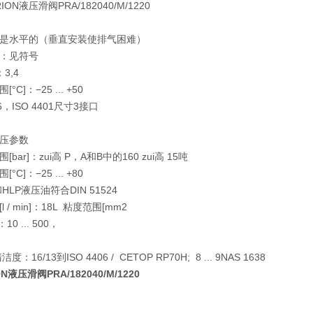
是水平的（垂直安装使排气困难）
：见符号
3,4
C]：−25 ... +50
，ISO 4401尺寸3接口
压参数
bar]：zui高 P，A和B中的160 zui高 15吨
C]：−25 ... +80
HLP液压油符合DIN 51524
l / min]：18L 粘度范围[mm2
：10 ... 500，
度：16/13到ISO 4406 / CETOP RP70H; 8 ... 9NAS 1638
N液压滑阀PRA/182040/M/1220