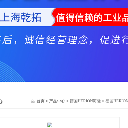
心
>
>
>
首页
产品中心
德国HERION海隆
德国HERIO