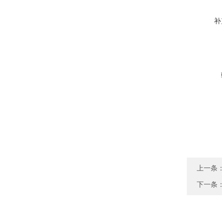
补
上一条
下一条