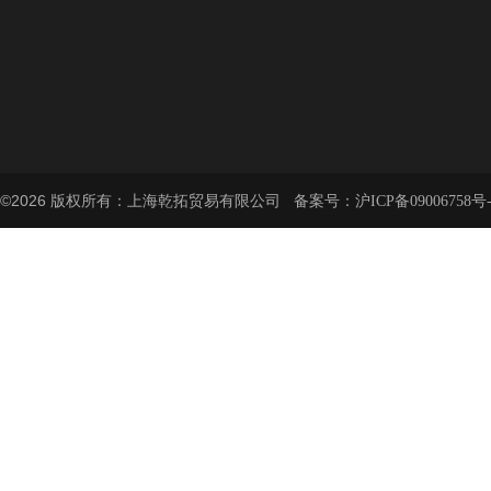
©2026 版权所有：上海乾拓贸易有限公司 备案号：
沪ICP备09006758号-