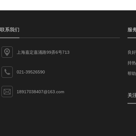
联系我们
服
上海嘉定嘉涌路99弄6号713
良好
持热
021-39526590
帮助
18917038407@163.com
关