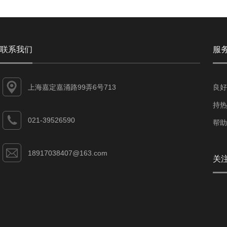
联系我们
服
上海嘉定嘉涌路99弄6号713
良好
持热
021-39526590
帮助
18917038407@163.com
关