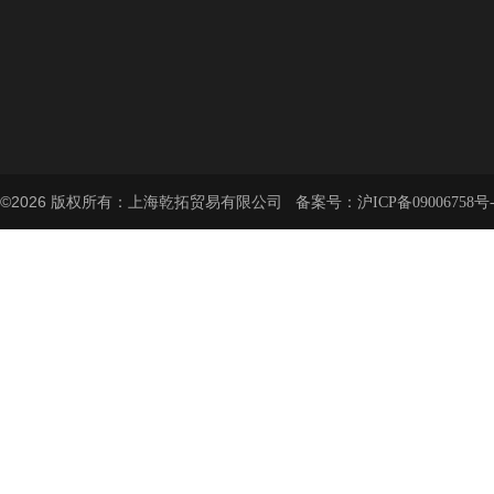
©2026 版权所有：上海乾拓贸易有限公司 备案号：
沪ICP备09006758号-