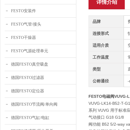
详情介绍
FESTO安装件
品牌
FESTO气管/接头
连接形式
FESTO干燥器
适用介质
FESTO气源处理单元
工作温度
德国FESTO真空吸盘
类型
德国FESTO过滤器
公称通径
德国FESTO定位器
FESTO电磁阀VUVG-LK1
VUVG-LK14-B52-T-G
德国FESTO节流阀/单向阀
系列 VUVG 用于标
气动接口 G18 G1/8
德国FESTO气缸/电缸
阀功能 B52 5/2-way valv