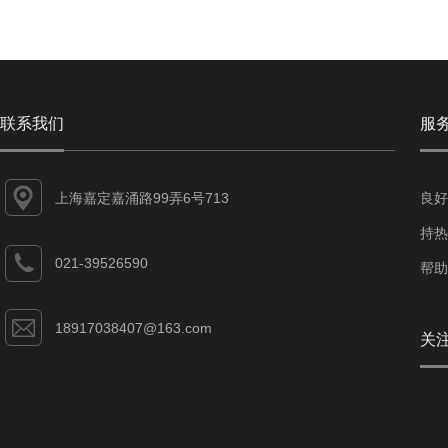
联系我们
服
上海嘉定嘉涌路99弄6号713
良好
持热
021-39526590
帮助
18917038407@163.com
关