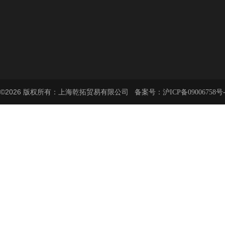
©2026 版权所有：上海乾拓贸易有限公司 备案号：
沪ICP备09006758号-