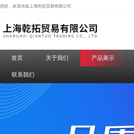
您好，欢迎光临
上海乾拓贸易有限公司
首页
关于我们
产品展示
联系我们