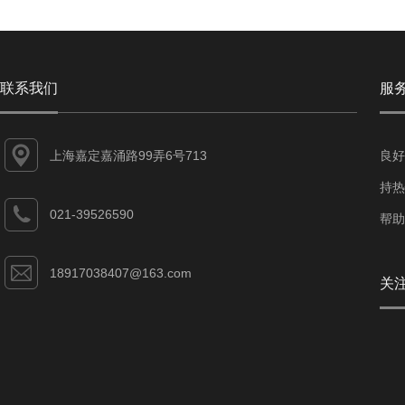
联系我们
服
上海嘉定嘉涌路99弄6号713
良好
持热
021-39526590
帮助
18917038407@163.com
关