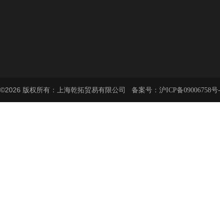
©2026 版权所有：上海乾拓贸易有限公司 备案号：
沪ICP备09006758号-