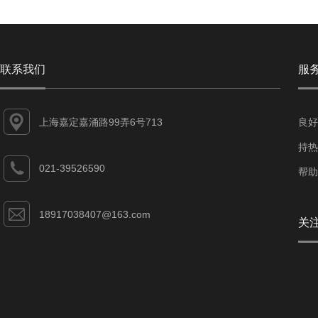
联系我们
服
上海嘉定嘉涌路99弄6号713
良好
持热
021-39526590
帮助
18917038407@163.com
关