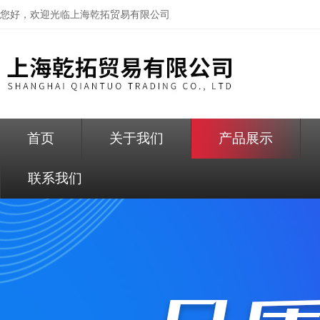
您好，欢迎光临
上海乾拓贸易有限公司
首页
关于我们
产品展示
联系我们