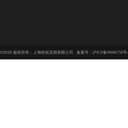
©2026 版权所有：上海乾拓贸易有限公司 备案号：
沪ICP备09006758号-