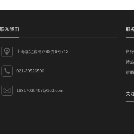
联系我们
服
上海嘉定嘉涌路99弄6号713
良好
持热
021-39526590
帮助
18917038407@163.com
关