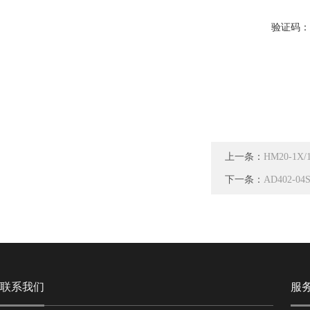
验证码
上一条：
HM20-1X
下一条：
AD402-
联系我们
服