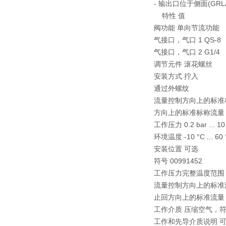
- 输出口位于侧面(GRL
特性 值
阀功能 单向节流功能
气接口，气口 1 QS-8
气接口，气口 2 G1/4
调节元件 滚花螺丝
安装方式 拧入
通过外螺纹
流量控制方向上的标准标称流
方向上的标准标称流量 325 l/
工作压力 0.2 bar ... 10
环境温度 -10 °C ... 60 
安装位置 可选
符号 00991452
工作压力完整温度范围 0.2 b
流量控制方向上的标准流量 6 
止回方向上的标准流量 6 -> 0 
工作介质 压缩空气，符合 ISO
工作和先导介质说明 