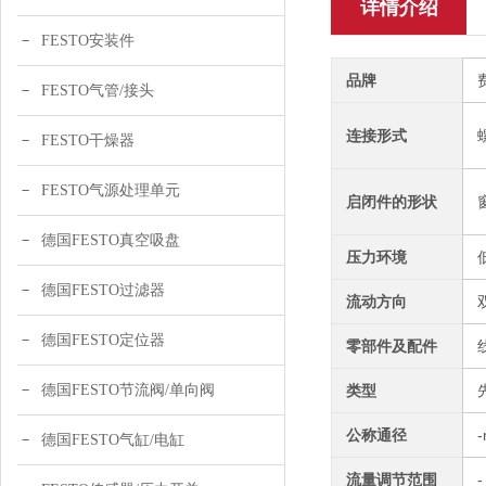
详情介绍
FESTO安装件
品牌
FESTO气管/接头
连接形式
FESTO干燥器
FESTO气源处理单元
启闭件的形状
德国FESTO真空吸盘
压力环境
德国FESTO过滤器
流动方向
德国FESTO定位器
零部件及配件
德国FESTO节流阀/单向阀
类型
公称通径
德国FESTO气缸/电缸
流量调节范围
-