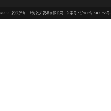
©2026 版权所有：上海乾拓贸易有限公司 备案号：
沪ICP备09006758号-