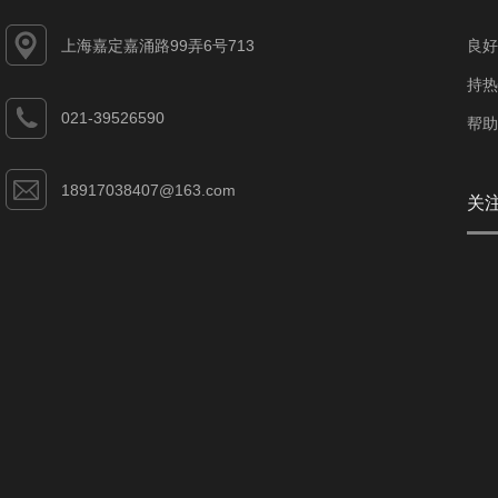
上海嘉定嘉涌路99弄6号713
良好
持热
021-39526590
帮助
18917038407@163.com
关