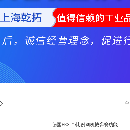
心
德国FESTO比例阀机械弹簧功能