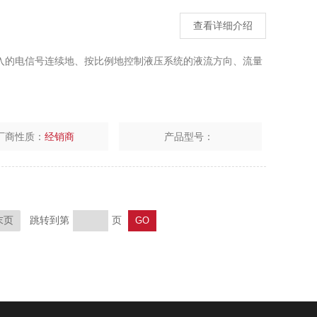
查看详细介绍
输入的电信号连续地、按比例地控制液压系统的液流方向、流量
厂商性质：
经销商
产品型号：
跳转到第
页
末页