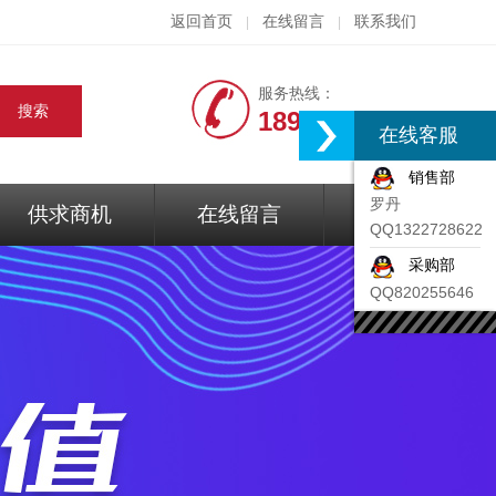
返回首页
在线留言
联系我们
|
|
服务热线：
18917074297
在线客服
销售部
罗丹
供求商机
在线留言
联系我们
QQ1322728622
采购部
QQ820255646