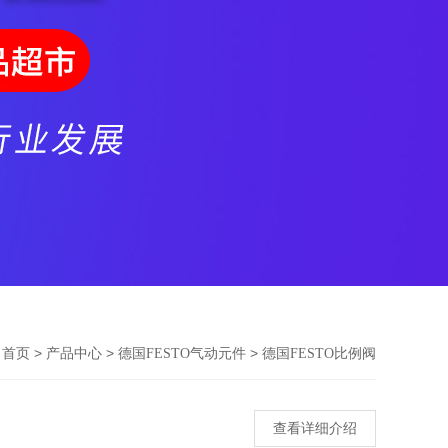
>
>
>
首页
产品中心
德国FESTO气动元件
德国FESTO比例阀
查看详细介绍