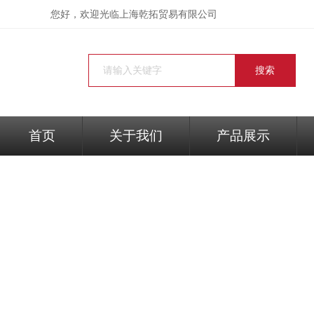
您好，欢迎光临
上海乾拓贸易有限公司
首页
关于我们
产品展示