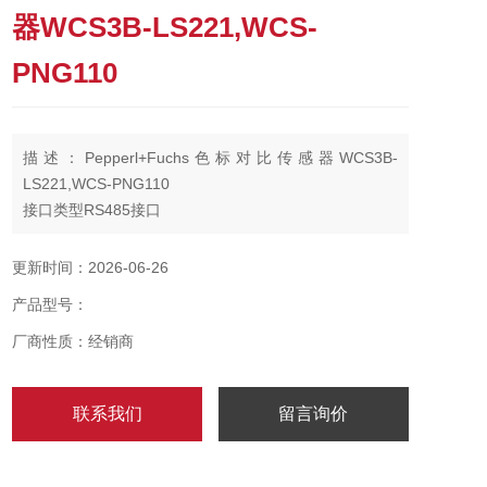
器WCS3B-LS221,WCS-
PNG110
描述：Pepperl+Fuchs色标对比传感器WCS3B-
LS221,WCS-PNG110
接口类型RS485接口
数据输出码二进制数据
协议1 , 2
更新时间：2026-06-26
传输速率62.5 kBit/s
产品型号：
终端电阻自带RS485终端电阻
厂商性质：经销商
联系我们
留言询价