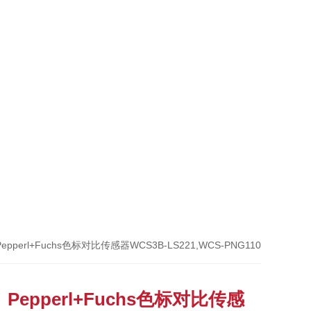
Pepperl+Fuchs色标对比传感器WCS3B-LS221,WCS-PNG110
Pepperl+Fuchs色标对比传感