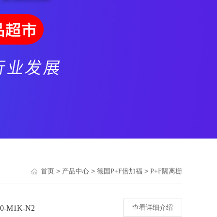
>
>
>
首页
产品中心
德国P+F倍加福
P+F隔离栅
M1K-N2
查看详细介绍