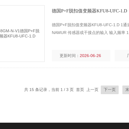
德国P+F脱扣值变频器KFU8-UFC-1.D
德国P+F脱扣值变频器KFU8-UFC-1.D 
NAMUR 传感器或干接点的输入 输入频率 1 mHz 
更新时间：
2026-06-26
共 15 条记录，当前 1 / 3 页 首页 上一页
下一页