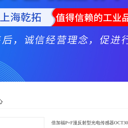
心
倍加福P+F漫反射型光电传感器OCT300-