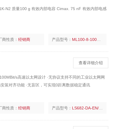
N2 质量100 g 有效内部电容 Cimax. 75 nF 有效内部电感
厂商性质：
经销商
产品型号：
ML100-8-1000-RT/102/115
查看详细介绍
正的100MBit/s高速以太网设计 ·无协议支持不同的工业以太网网
场安装对齐功能 ·无盲区，可实现0距离数据稳定通讯
厂商性质：
经销商
产品型号：
LS682-DA-EN/F1