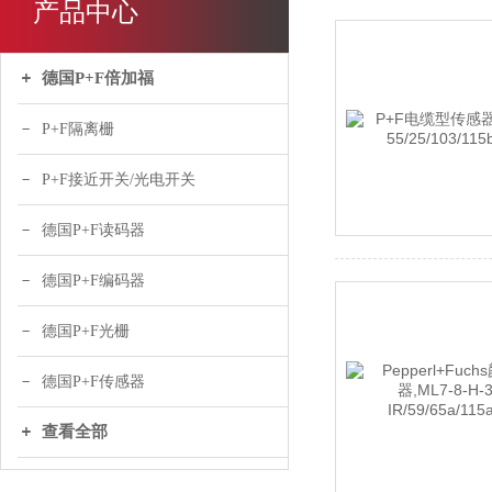
产品中心
德国P+F倍加福
P+F隔离栅
P+F接近开关/光电开关
德国P+F读码器
德国P+F编码器
德国P+F光栅
德国P+F传感器
查看全部