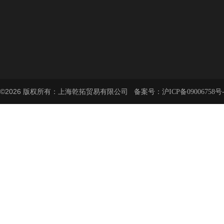
©2026 版权所有：上海乾拓贸易有限公司 备案号：
沪ICP备09006758号-