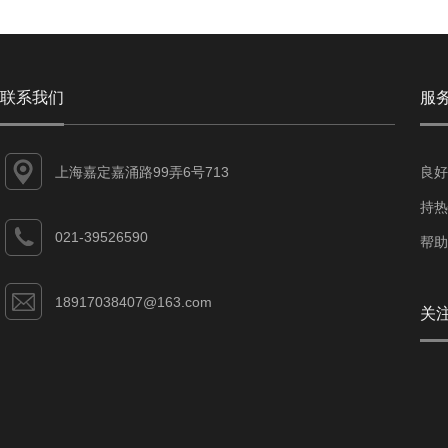
联系我们
服
上海嘉定嘉涌路99弄6号713
良好
持热
021-39526590
帮助
18917038407@163.com
关