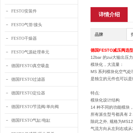
FESTO安装件
详情介绍
FESTO气管/接头
品牌
FESTO干燥器
德国FESTO减压阀选型表,
FESTO气源处理单元
12bar 的zui大输出
模块化，大流量：
德国FESTO真空吸盘
MS 系列模块化空气
是独立的元件也可以是
德国FESTO过滤器
特点:
德国FESTO定位器
模块化设计结构
德国FESTO节流阀/单向阀
14 种不同的功能模块
所有派生型号都具有 2 种尺
德国FESTO气缸/电缸
除此之外, 规格为MS
气流方向从左到右或从右