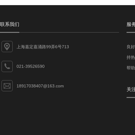
联系我们
服
上海嘉定嘉涌路99弄6号713
良好
持热
021-39526590
帮助
18917038407@163.com
关