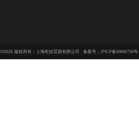
©2026 版权所有：上海乾拓贸易有限公司 备案号：
沪ICP备09006758号-