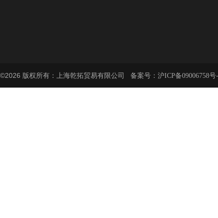
©2026 版权所有：上海乾拓贸易有限公司 备案号：
沪ICP备09006758号-