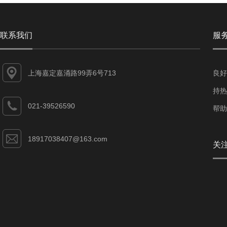
联系我们
服
上海嘉定嘉涌路99弄6号713
良好
持热
021-39526590
帮助
18917038407@163.com
关