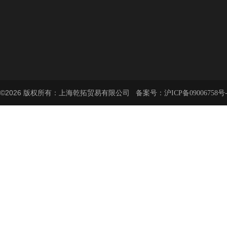
©2026 版权所有：上海乾拓贸易有限公司 备案号：
沪ICP备09006758号-