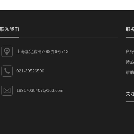
联系我们
服
上海嘉定嘉涌路99弄6号713
良好
持热
021-39526590
帮助
18917038407@163.com
关