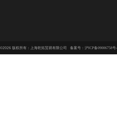
©2026 版权所有：上海乾拓贸易有限公司 备案号：
沪ICP备09006758号-