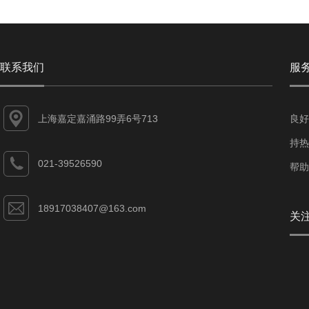
联系我们
服
上海嘉定嘉涌路99弄6号713
良好
持热
021-39526590
帮助
18917038407@163.com
关