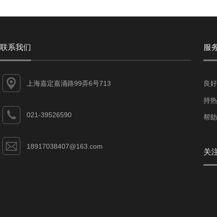
联系我们
服
上海嘉定嘉涌路99弄6号713
良好
持热
021-39526590
帮助
18917038407@163.com
关