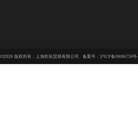
©2026 版权所有：上海乾拓贸易有限公司 备案号：
沪ICP备09006758号-