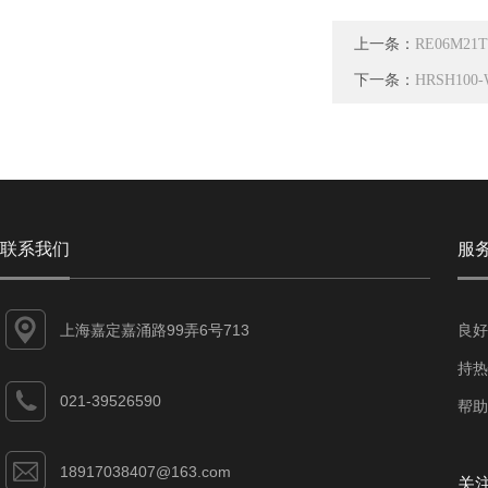
上一条：
RE06M21
下一条：
HRSH10
联系我们
服
上海嘉定嘉涌路99弄6号713
良好
持热
021-39526590
帮助
18917038407@163.com
关