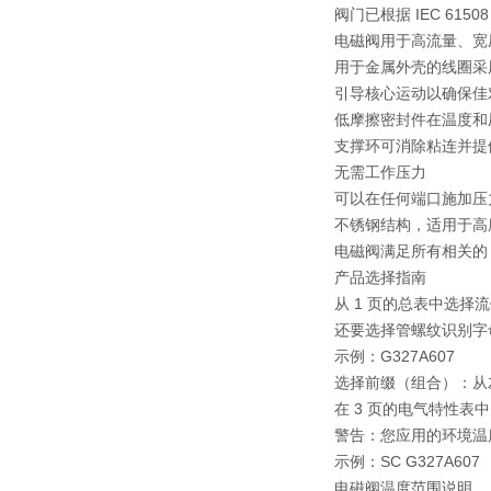
阀门已根据 IEC 6150
电磁阀用于高流量、宽
用于金属外壳的线圈采
引导核心运动以确保佳
低摩擦密封件在温度和
支撑环可消除粘连并提
无需工作压力
可以在任何端口施加压
不锈钢结构，适用于高
电磁阀满足所有相关的 
产品选择指南
从 1 页的总表中选
还要选择管螺纹识别字
示例：G327A607
选择前缀（组合）：从
在 3 页的电气特性表
警告：您应用的环境温
示例：SC G327A607
电磁阀温度范围说明