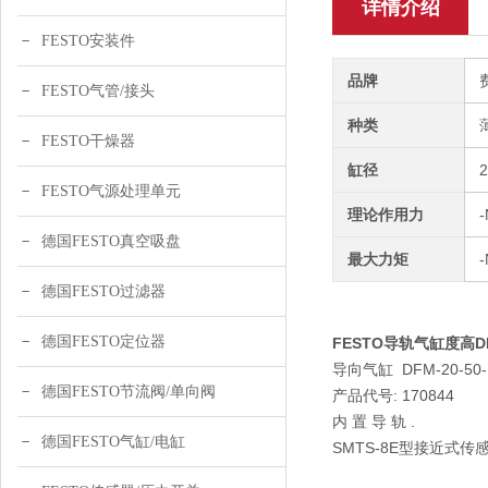
详情介绍
FESTO安装件
品牌
FESTO气管/接头
种类
FESTO干燥器
缸径
FESTO气源处理单元
理论作用力
-
德国FESTO真空吸盘
最大力矩
德国FESTO过滤器
德国FESTO定位器
FESTO导轨气缸度高DFM
导向气缸 DFM-20-50-
德国FESTO节流阀/单向阀
产品代号: 170844
内 置 导 轨 .
德国FESTO气缸/电缸
SMTS-8E型接近式