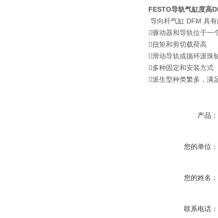
FESTO导轨气缸度高DFM
导向杆气缸 DFM 
驱动器和导轨位于一
扭矩和剪切载荷高
滑动导轨或循环滚珠
多种固定和安装方式
派生型种类繁多，满
产品
您的单位
您的姓名
联系电话