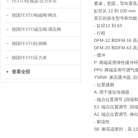
FESTO传感器/压力开关
紧凑，坚固，导向度高
缸径从 12 到 100 mm
德国FESTO电磁阀/阀岛
其它的派生型号和功能 (
- 缸径12 到 63
德国FESTO减压阀/调压阀
- 行程
DFM-12 和DFM-16 
德国FESTO比例阀
DFM-20 和DFM-63 
- 缓冲
德国FESTO压力表
P: 两端采用弹性缓冲环
PPV: 两端采用可调气
查看全部
YSRW: 液压缓冲器, 
- 位置感测
A: 用于接近传感器
- 端点位置调节 (回缩和
EJ: 端点位置调节, 回
AJ: 端点位置调节, 伸
- 耐温性
S6: 耐高温密封，高 12