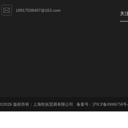
18917038407@163.com
关
©2026 版权所有：上海乾拓贸易有限公司 备案号：
沪ICP备09006758号-