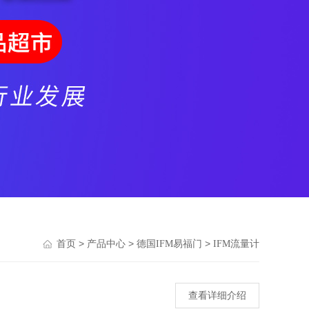
>
>
>
首页
产品中心
德国IFM易福门
IFM流量计
查看详细介绍