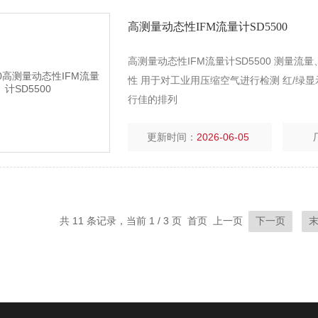
高测量动态性IFM流量计SD5500
高测量动态性IFM流量计SD5500 测量
性 用于对工业用压缩空气进行检测 红/绿
行佳的排列
更新时间：
2026-06-05
共 11 条记录，当前 1 / 3 页 首页 上一页
下一页