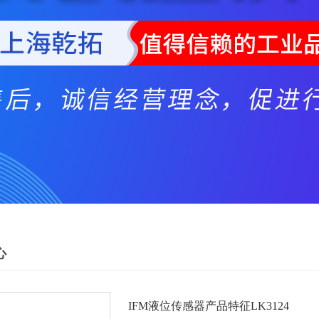
心
IFM液位传感器产品特征LK3124