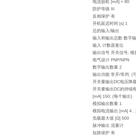
电流损耗 [mA] < 80
防护等级 III
反相保护 有
开机延迟时间 [s] 1
总的输入/输出
输入和输出总数 数字输出
输入 计数器复位
输出信号 开关信号; 模拟信
电气设计 PNP/NPN
数字输出数量 2
输出功能 常开/常闭; (
开关量输出DC电压降最大值
开关量输出DC的持续
[mA] 150; (每个输出)
模拟输出数量 1
模拟电流输出 [mA] 4..
负载最大值 [Ω] 500
脉冲输出 流量计
短路保护 有