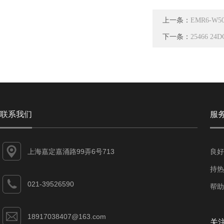
上一条：
EMR6-W5
下一条：
25466 2
联系我们
服
上海嘉定嘉涌路99弄6号713
良好
持热
021-39526590
帮助
18917038407@163.com
关