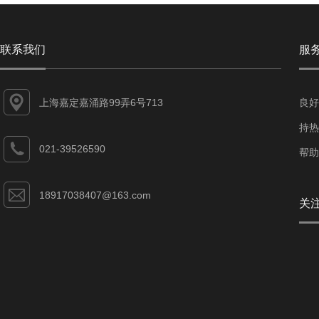
联系我们
服
上海嘉定嘉涌路99弄6号713
良好
持热
021-39526590
帮助
18917038407@163.com
关