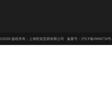
©2026 版权所有：上海乾拓贸易有限公司 备案号：
沪ICP备09006758号-