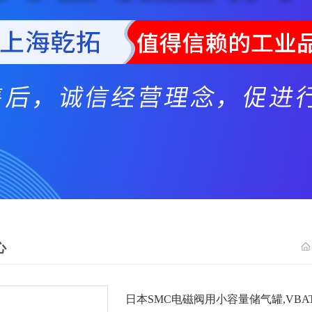
心
日本SMC电磁阀用小容量储气罐,VBAT10