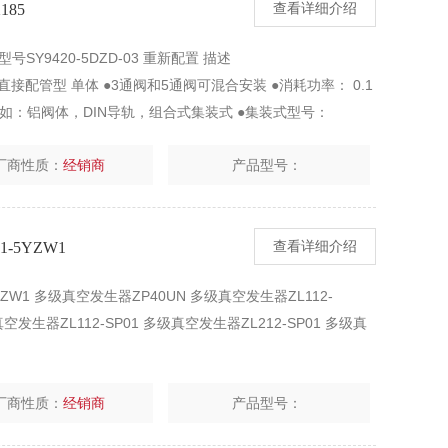
185
查看详细介绍
型号SY9420-5DZD-03 重新配置 描述
通电磁阀 直接配管型 单体 ●3通阀和5通阀可混合安装 ●消耗功率： 0.1
如：铝阀体，DIN导轨，组合式集装式 ●集装式型号：
厂商性质：
经销商
产品型号：
-5YZW1
查看详细介绍
ZW1 多级真空发生器ZP40UN 多级真空发生器ZL112-
真空发生器ZL112-SP01 多级真空发生器ZL212-SP01 多级真
厂商性质：
经销商
产品型号：