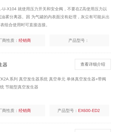
A1-U-X104 就使用压力开关和安全阀，不要在Z高使用压力以
或油雾分离器。因 为气罐的内表面没有处理，灰尘有可能从出
下表组合使用时可直接连接。
厂商性质：
经销商
产品型号：
发生器
查看详细介绍
生器 ZK2A 系列 真空发生器系统 真空单元 单体真空发生器+带阀
系统 节能型真空发生器
厂商性质：
经销商
产品型号：
EX600-ED2