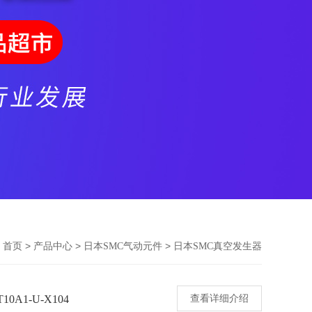
>
>
>
首页
产品中心
日本SMC气动元件
日本SMC真空发生器
A1-U-X104
查看详细介绍