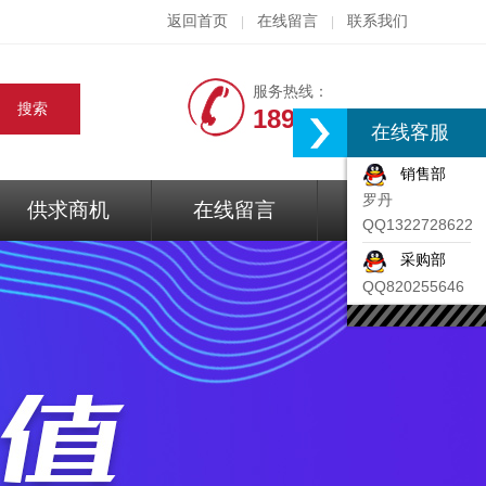
返回首页
在线留言
联系我们
|
|
服务热线：
18917074297
在线客服
销售部
罗丹
供求商机
在线留言
联系我们
QQ1322728622
采购部
QQ820255646