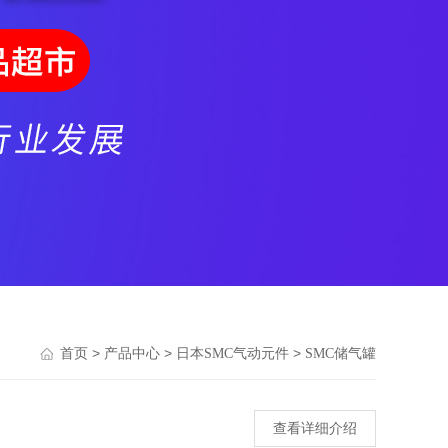
>
>
>
首页
产品中心
日本SMC气动元件
SMC储气罐
查看详细介绍