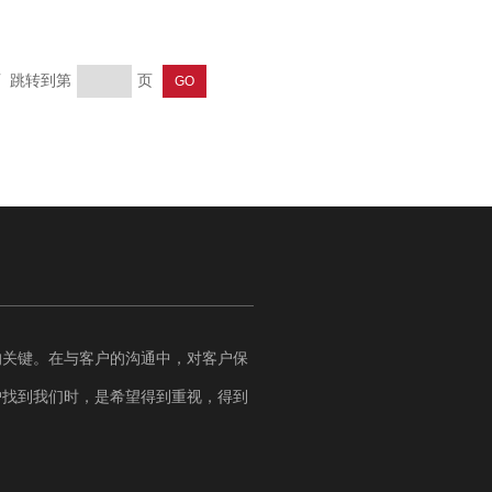
页 跳转到第
页
的关键。在与客户的沟通中，对客户保
户找到我们时，是希望得到重视，得到