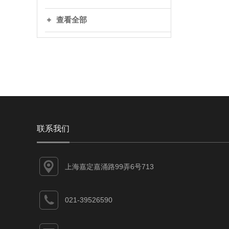
查看全部
联系我们
上海嘉定嘉涌路99弄6号713
021-39526590