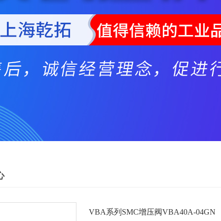
心
VBA系列SMC增压阀VBA40A-04GN