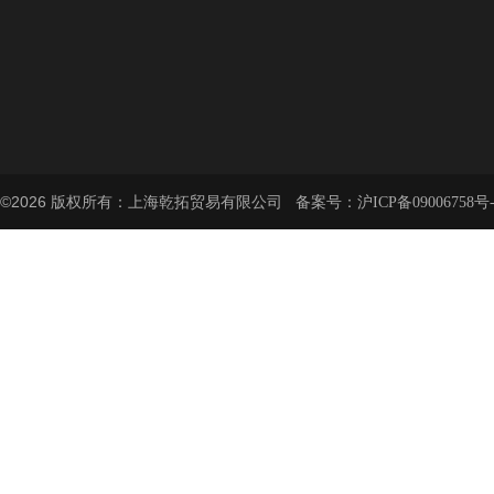
©2026 版权所有：上海乾拓贸易有限公司 备案号：
沪ICP备09006758号-