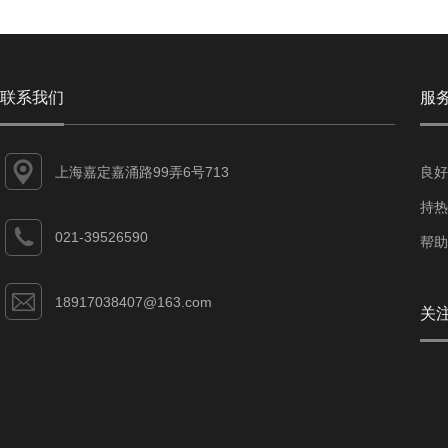
联系我们
服
上海嘉定嘉涌路99弄6号713
良好
持热
021-39526590
帮助
18917038407@163.com
关