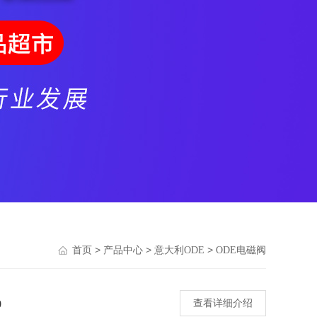
>
>
>
首页
产品中心
意大利ODE
ODE电磁阀
0
查看详细介绍