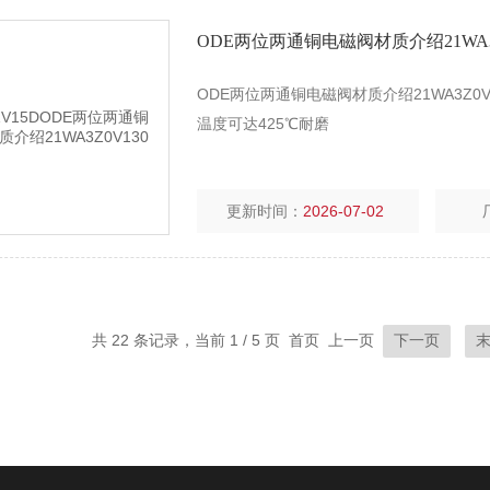
ODE两位两通铜电磁阀材质介绍21WA3Z
ODE两位两通铜电磁阀材质介绍21WA3Z
温度可达425℃耐磨
更新时间：
2026-07-02
共 22 条记录，当前 1 / 5 页 首页 上一页
下一页