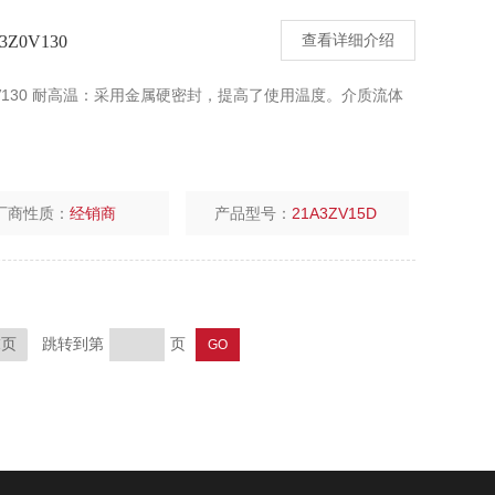
0V130
查看详细介绍
0V130 耐高温：采用金属硬密封，提高了使用温度。介质流体
厂商性质：
经销商
产品型号：
21A3ZV15D
跳转到第
页
末页