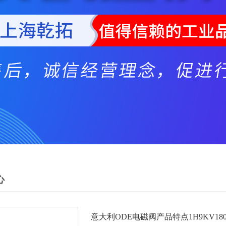
心
意大利ODE电磁阀产品特点1H9KV18