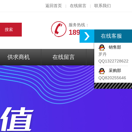
返回首页
在线留言
联系我们
|
|
服务热线：
18917074297
在线客服
销售部
罗丹
供求商机
在线留言
联系我们
QQ1322728622
采购部
QQ820255646