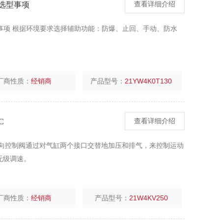
阀选型事项
查看详细介绍
选型事项 根据环境要求选择辅助功能：防爆、止回、手动、防水
厂商性质：
经销商
产品型号：
21YW4K0T130
C
查看详细介绍
VAC 方向控制阀通过对气缸两个接口交替地加压和排气，来控制运动
无级调速。
厂商性质：
经销商
产品型号：
21W4KV250