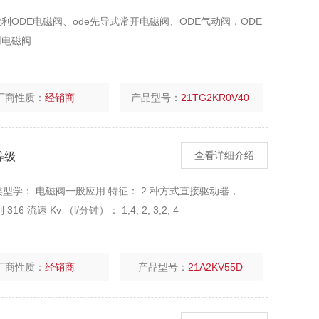
意大利ODE电磁阀、ode先导式常开电磁阀、ODE气动阀，ODE
用电磁阀
厂商性质：
经销商
产品型号：
21TG2KR0V40
等级
查看详细介绍
型学： 电磁阀一般应用 特征： 2 种方式直接驱动器，
 流速 Kv （l/分钟）： 1,4, 2, 3,2, 4
厂商性质：
经销商
产品型号：
21A2KV55D