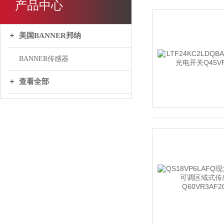
产品中心
美国BANNER邦纳
BANNER传感器
查看全部