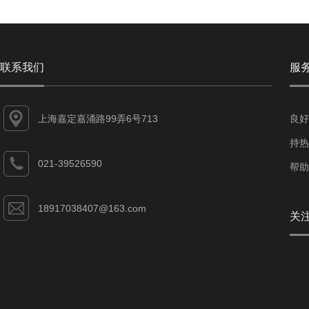
联系我们
服
上海嘉定嘉涌路99弄6号713
良好
持热
021-39526590
帮助
18917038407@163.com
关