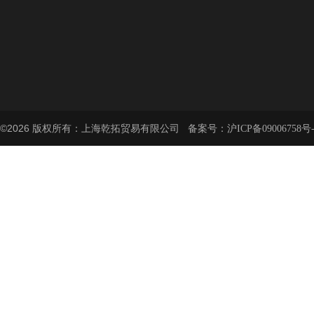
©2026 版权所有：上海乾拓贸易有限公司 备案号：
沪ICP备09006758号-