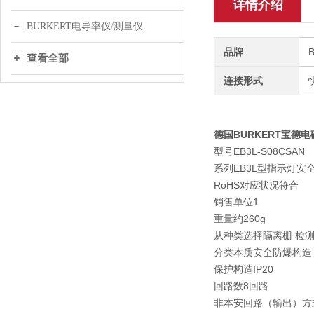
详情介绍
BURKERT电导率仪/测量仪
品牌
查看全部
连接形式
德国BURKERT宝德电
型号EB3L-S08CSAN
系列EB3L型指示灯
RoHS对应状况符合
销售单位1
重量约260g
从种类选择隔离栅 检
分类本质安全防爆构造
保护构造IP20
回路数8回路
非本安回路（输出）方式S