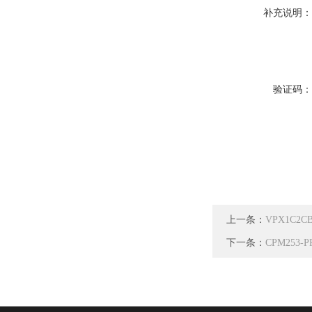
补充说明
验证码
上一条：
VPX1C2C
下一条：
CPM253-