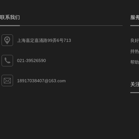
联系我们
服
上海嘉定嘉涌路99弄6号713
良好
持热
021-39526590
帮助
18917038407@163.com
关