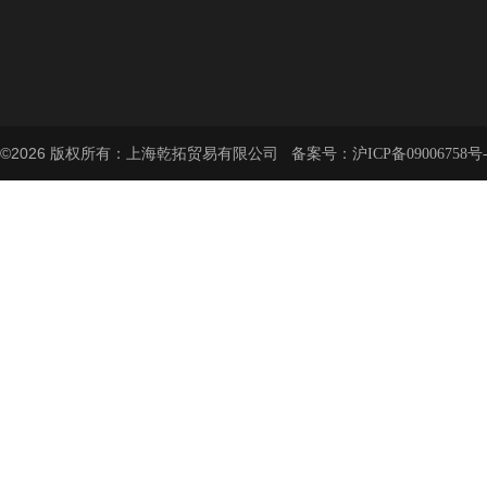
©2026 版权所有：上海乾拓贸易有限公司 备案号：
沪ICP备09006758号-