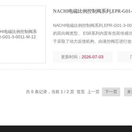
NACHI电磁比例控制阀系列,EPR-G01-3-
NACHI电磁比例控制阀系列,EPR-G01-3
的双向阀类型。 ESR系列内置有负荷传感
于采取了动力反馈机构、由液控阀芯进行放
更新时间：
2026-07-03
共 6 条记录，当前 1 / 2 页 首页 上一页
下一页
末