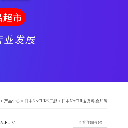
>
>
>
产品中心
日本NACHI不二越
日本NACHI溢流阀/叠加阀
-K-J51
查看详细介绍