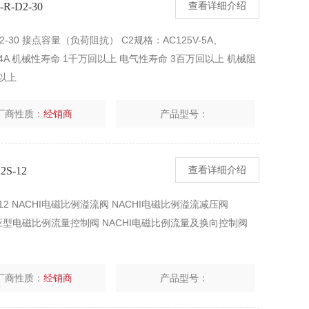
-D2-30
查看详细介绍
D2-30 接点容量（负荷阻抗） C2规格：AC125V-5A、
30V-4A 机械性寿命 1千万回以上 电气性寿命 3百万回以上 机械阻
Ω以上
厂商性质：
经销商
产品型号：
S-12
查看详细介绍
2S-12 NACHI电磁比例溢流阀 NACHI电磁比例溢流减压阀
感应型电磁比例流量控制阀 NACHI电磁比例流量及换向控制阀
厂商性质：
经销商
产品型号：