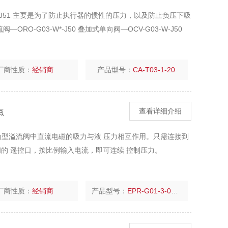
Y-K-J51 主要是为了防止执行器的惯性的压力，以及防止负压下吸
RO-G03-W*-J50 叠加式单向阀—OCV-G03-W-J50
厂商性质：
经销商
产品型号：
CA-T03-1-20
点
查看详细介绍
直动型溢流阀中直流电磁的吸力与液 压力相互作用。只需连接到
的 遥控口，按比例输入电流，即可连续 控制压力。
厂商性质：
经销商
产品型号：
EPR-G01-3-0000-1