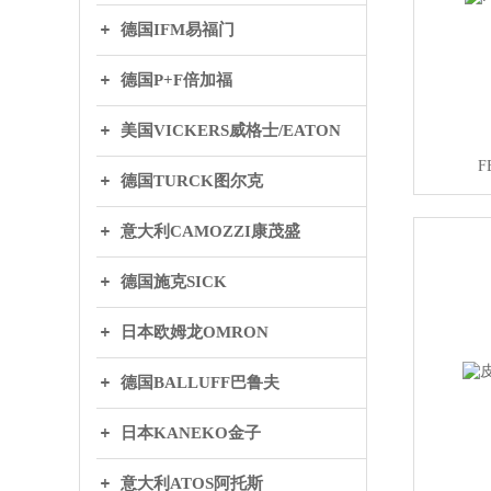
德国IFM易福门
德国P+F倍加福
美国VICKERS威格士/EATON
F
德国TURCK图尔克
意大利CAMOZZI康茂盛
德国施克SICK
日本欧姆龙OMRON
德国BALLUFF巴鲁夫
日本KANEKO金子
意大利ATOS阿托斯