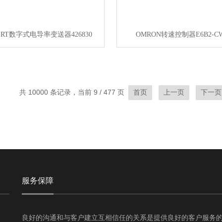
ERT数字式电导率变送器426830
OMRON转速控制器E6B2-CW
共 10000 条记录，当前 9 / 477 页
首页
上一页
下一页
服务保障
良好的沟通和与客户建立互相信任的关系是提供良好的客户服务