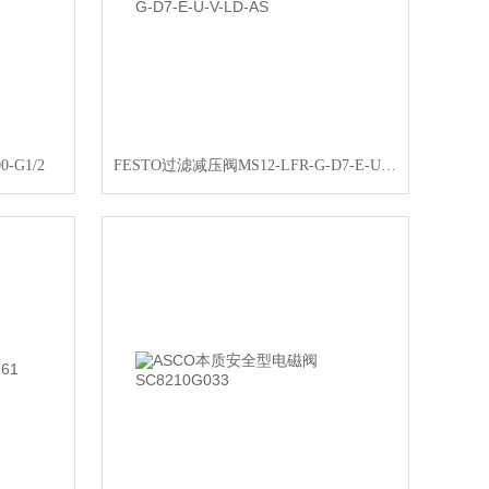
-G1/2
FESTO过滤减压阀MS12-LFR-G-D7-E-U-V-LD-AS