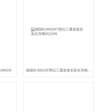
00030
德国BURKERT两位三通直接安装先导阀552299