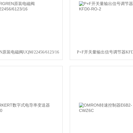
N原装电磁阀UQM/22456/6123/16
P+F开关量输出信号调节器KFD0