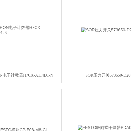
N电子计数器H7CX-A114D1-N
SOR压力开关573650-D20