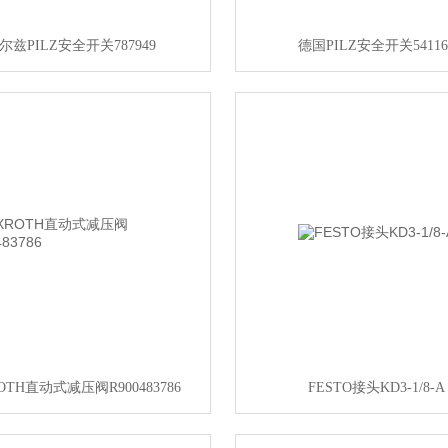
尔兹PILZ安全开关787949
德国PILZ安全开关54116
OTH直动式减压阀R900483786
FESTO接头KD3-1/8-A