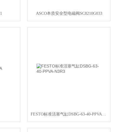
1
ASCO本质安全型电磁阀SC8210G033
FESTO标准活塞气缸DSBG-63-40-PPVA-N3R3