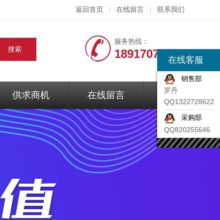
返回首页
在线留言
联系我们
|
|
服务热线：
18917074297
在线客服
销售部
罗丹
供求商机
在线留言
联系我们
QQ1322728622
采购部
QQ820255646