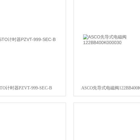
STO计时器PZVT-999-SEC-B
ASCO先导式电磁阀122BB400K0