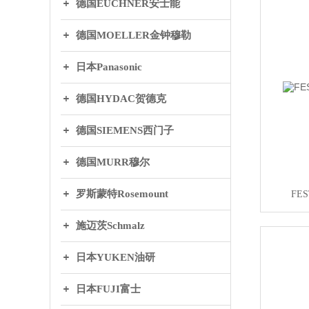
德国EUCHNER安士能
德国MOELLER金钟穆勒
日本Panasonic
德国HYDAC贺德克
德国SIEMENS西门子
德国MURR穆尔
罗斯蒙特Rosemount
FE
施迈茨Schmalz
日本YUKEN油研
日本FUJI富士