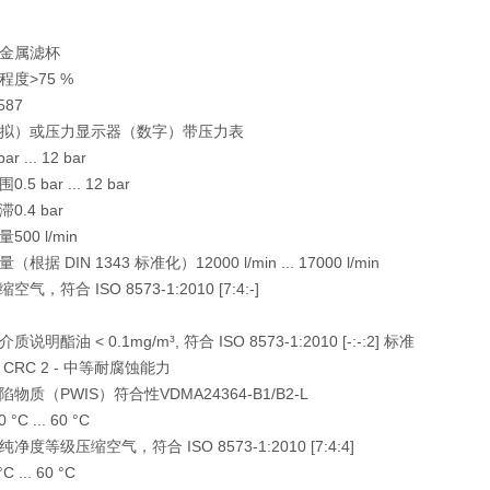
金属滤杯
度>75 %
587
拟）或压力显示器（数字）带压力表
 ... 12 bar
5 bar ... 12 bar
.4 bar
00 l/min
据 DIN 1343 标准化）12000 l/min ... 17000 l/min
，符合 ISO 8573-1:2010 [7:4:-]
明酯油 < 0.1mg/m³, 符合 ISO 8573-1:2010 [-:-:2] 标准
CRC 2 - 中等耐腐蚀能力
物质（PWIS）符合性VDMA24364-B1/B2-L
C ... 60 °C
度等级压缩空气，符合 ISO 8573-1:2010 [7:4:4]
... 60 °C