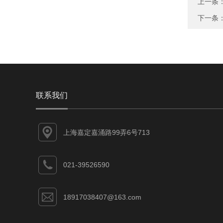
上一条
下一条
联系我们
上海嘉定嘉涌路99弄6号713
021-39526590
18917038407@163.com