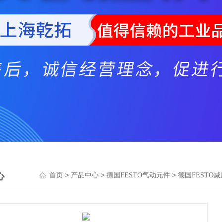
心
>
>
>
首页
产品中心
德国FESTO气动元件
德国FESTO