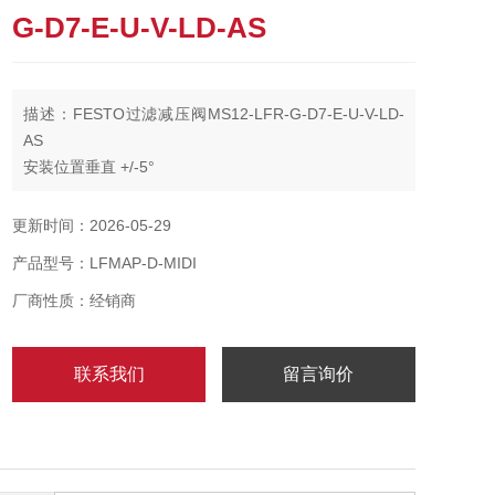
G-D7-E-U-V-LD-AS
描述：FESTO过滤减压阀MS12-LFR-G-D7-E-U-V-LD-
AS
安装位置垂直 +/-5°
过滤等级40 µm
冷凝水排放装置全自动
更新时间：2026-05-29
产品型号：LFMAP-D-MIDI
厂商性质：经销商
联系我们
留言询价