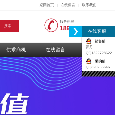
返回首页
在线留言
联系我们
|
|
服务热线：
18917074297
在线客服
销售部
罗丹
供求商机
在线留言
联系我们
QQ1322728622
采购部
QQ820255646