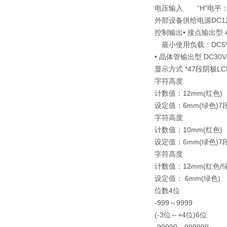
电压输入 “H"电平：DC
外部设备供给电源
DC1
控制输出
• 接点输出型 A
最小使用负载：DC5V 
• 晶体管输出型 DC30V
显示方式 *4
7段阴极L
字符高度
计数值：12mm(红色)
设定值：6mm(绿色)
7
字符高度
计数值：10mm(红色)
设定值：6mm(绿色)
7
字符高度
计数值：12mm(红色/绿
设定值： 6mm(绿色)
位数
4位
-999～9999
(-3位～+4位)
6位