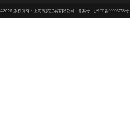
©2026 版权所有：上海乾拓贸易有限公司 备案号：
沪ICP备09006758号-