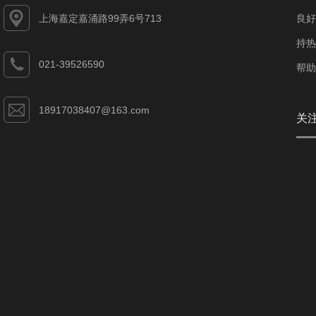
上海嘉定嘉涌路99弄6号713
良好
持热
021-39526590
帮助
18917038407@163.com
关