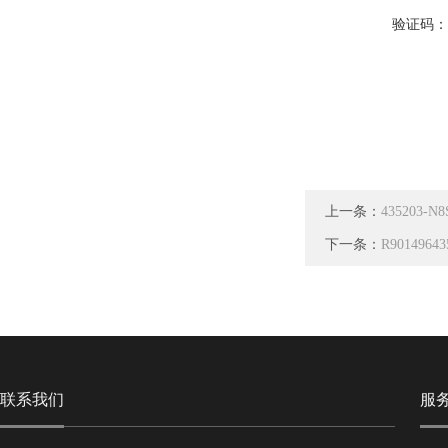
验证码
上一条：
435203-N
下一条：
R901496
联系我们
服