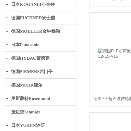
日本KOGANEI小金井
德国EUCHNER安士能
德国MOELLER金钟穆勒
日本Panasonic
德国HYDAC贺德克
德国SIEMENS西门子
德国MURR穆尔
罗斯蒙特Rosemount
德国P+F超声波传感器UC
施迈茨Schmalz
日本YUKEN油研