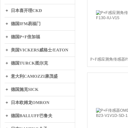
日本喜开理CKD
德国IFM易福门
德国P+F倍加福
美国VICKERS威格士/EATON
德国TURCK图尔克
意大利CAMOZZI康茂盛
德国施克SICK
日本欧姆龙OMRON
德国BALLUFF巴鲁夫