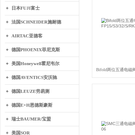
日本FUJI富士
法国SCHNEIDER施耐德
AIRTAC亚德客
德国PHOENIX菲尼克斯
美国Honeywell霍尼韦尔
Bifold两位五通电磁阀FP
德国AVENTICS安沃驰
德国LEUZE劳易测
德国E+H恩德斯豪斯
瑞士BAUMER/宝盟
美国SOR