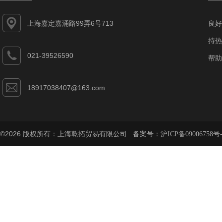
上海嘉定嘉涌路99弄6号713
良好
持热
021-39526590
帮助
18917038407@163.com
©2026 版权所有：上海乾拓贸易有限公司 备案号：
沪ICP备09006758号-