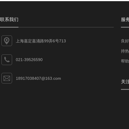
联系我们
服
上海嘉定嘉涌路99弄6号713
良好
持热
021-39526590
帮助
18917038407@163.com
关