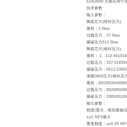
EDS3000 主要应
技术参数
输入参数：
陶瓷芯片(绝对压力):
量程：2.5bar
过载压力：37.5bar
爆破压力512.5bar
陶瓷芯片(相对压力):
量程：-1 ..112.561016
过载压力：337.518304
爆破压力：5512.53050
薄膜DMS芯片(相对压力
量程：4010025040060
过载压力：8020050080
爆破压力：2005001000
输出参数：
精度(显示，模拟量输出)≤
≤±1 %FS最大
重复精度：≤±0.25 %