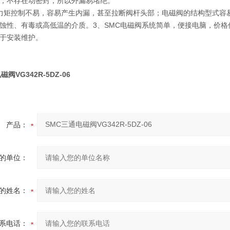
，不存在动密封，所以外漏易堵绝。
力矩控制不易，容易产生内漏，甚至拉断阀杆头部；电磁阀的结构型式容
蚀性、有毒或高低温的介质。3、SMC电磁阀系统简单，便接电脑，价
于安装维护。
阀VG342R-5DZ-06
产品：
的单位：
的姓名：
系电话：