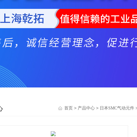
心
>
>
首页
产品中心
日本SMC气动元件