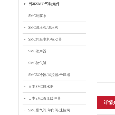
日本SMC气动元件
SMC隔膜泵
SMC减压阀/调压阀
SMC伺服电机/驱动器
SMC消声器
SMC储气罐
SMC深冷器/温控器/干燥器
日本SMC排水器
日本SMC液压缓冲器
详情
SMC排气阀/单向阀/速控阀