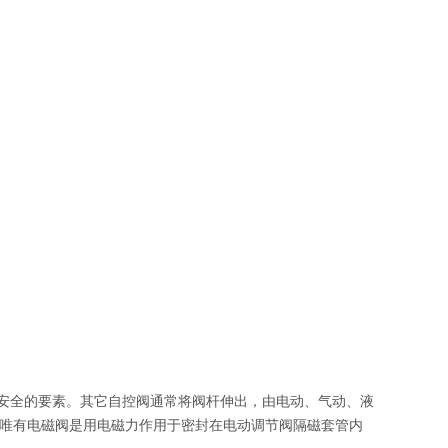
及安全的要素。其它自控阀通常将阀杆伸出，由电动、气动、液
唯有电磁阀是用电磁力作用于密封在电动调节阀隔磁套管内