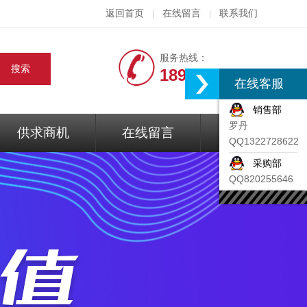
返回首页
在线留言
联系我们
|
|
服务热线：
18917074297
在线客服
销售部
罗丹
供求商机
在线留言
联系我们
QQ1322728622
采购部
QQ820255646