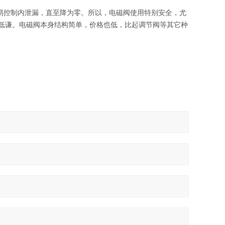
易控制内泄漏，直至降为零。所以，电磁阀使用特别安全，尤
格低谦。电磁阀本身结构简单，价格也低，比起调节阀等其它种