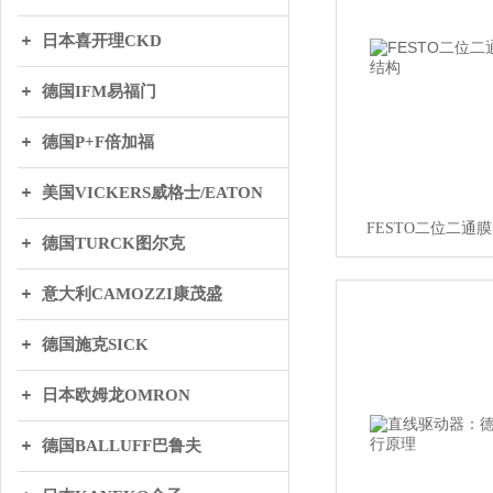
日本喜开理CKD
德国IFM易福门
德国P+F倍加福
美国VICKERS威格士/EATON
FESTO二位二通
德国TURCK图尔克
意大利CAMOZZI康茂盛
德国施克SICK
日本欧姆龙OMRON
德国BALLUFF巴鲁夫