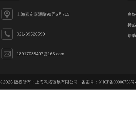
上海嘉定嘉涌路99弄6号713
良好
持热
021-39526590
帮助
18917038407@163.com
©2026 版权所有：上海乾拓贸易有限公司 备案号：
沪ICP备09006758号-