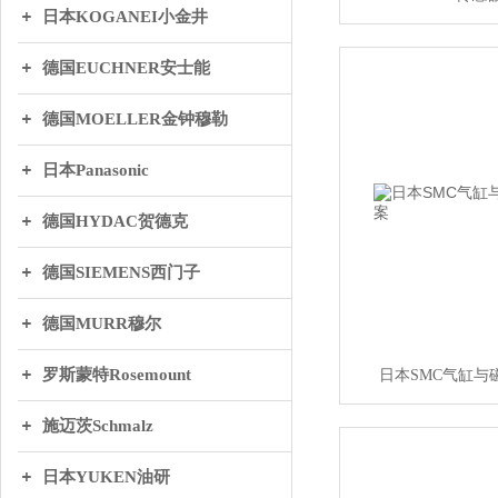
日本KOGANEI小金井
德国EUCHNER安士能
德国MOELLER金钟穆勒
日本Panasonic
德国HYDAC贺德克
德国SIEMENS西门子
德国MURR穆尔
罗斯蒙特Rosemount
日本SMC气缸与
施迈茨Schmalz
日本YUKEN油研