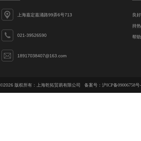
上海嘉定嘉涌路99弄6号713
良好
持热
021-39526590
帮助
18917038407@163.com
©2026 版权所有：上海乾拓贸易有限公司 备案号：
沪ICP备09006758号-