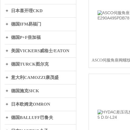
日本喜开理CKD
德国IFM易福门
德国P+F倍加福
美国VICKERS威格士/EATON
德国TURCK图尔克
意大利CAMOZZI康茂盛
德国施克SICK
日本欧姆龙OMRON
德国BALLUFF巴鲁夫