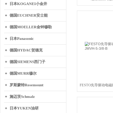
日本KOGANEI小金井
德国EUCHNER安士能
德国MOELLER金钟穆勒
日本Panasonic
德国HYDAC贺德克
德国SIEMENS西门子
德国MURR穆尔
罗斯蒙特Rosemount
施迈茨Schmalz
日本YUKEN油研