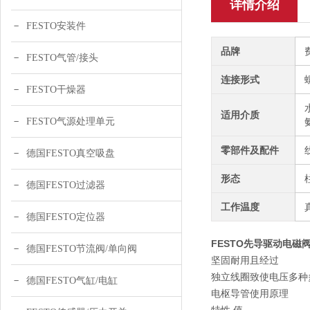
详情介绍
FESTO安装件
品牌
FESTO气管/接头
连接形式
FESTO干燥器
适用介质
FESTO气源处理单元
零部件及配件
德国FESTO真空吸盘
形态
德国FESTO过滤器
工作温度
德国FESTO定位器
FESTO先导驱动电磁阀结
德国FESTO节流阀/单向阀
坚固耐用且经过
独立线圈致使电压多种
德国FESTO气缸/电缸
电枢导管使用原理