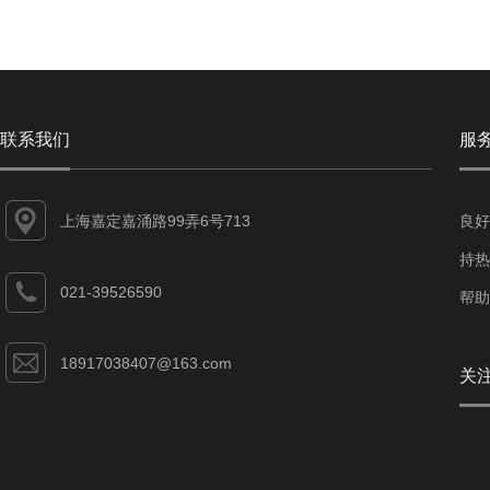
联系我们
服
上海嘉定嘉涌路99弄6号713
良好
持热
021-39526590
帮助
18917038407@163.com
关