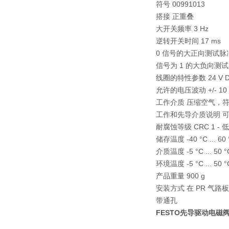
符号 00991013
搭接 正重叠
大开关频率 3 Hz
逆转开关时间 17 ms
0 信号的大正向测试脉冲 
信号为 1 的大负向测试脉
线圈的特性参数 24 V DC
允许的电压波动 +/- 10
工作介质 压缩空气，符合 ISO
工作和先导介质说明 
耐腐蚀等级 CRC 1 -
储存温度 -40 °C ... 60 
介质温度 -5 °C ... 50 °
环境温度 -5 °C ... 50 °
产品重量 900 g
安装方式 在 PR 气路
带通孔
FESTO先导驱动电磁阀结