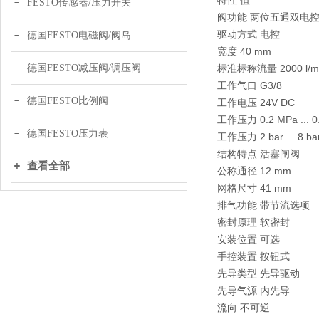
特性 值
FESTO传感器/压力开关
阀功能 两位五通双电
驱动方式 电控
德国FESTO电磁阀/阀岛
宽度 40 mm
德国FESTO减压阀/调压阀
标准标称流量 2000 l/m
工作气口 G3/8
德国FESTO比例阀
工作电压 24V DC
工作压力 0.2 MPa ... 0
德国FESTO压力表
工作压力 2 bar ... 8 ba
结构特点 活塞闸阀
查看全部
公称通径 12 mm
网格尺寸 41 mm
排气功能 带节流选项
密封原理 软密封
安装位置 可选
手控装置 按钮式
先导类型 先导驱动
先导气源 内先导
流向 不可逆