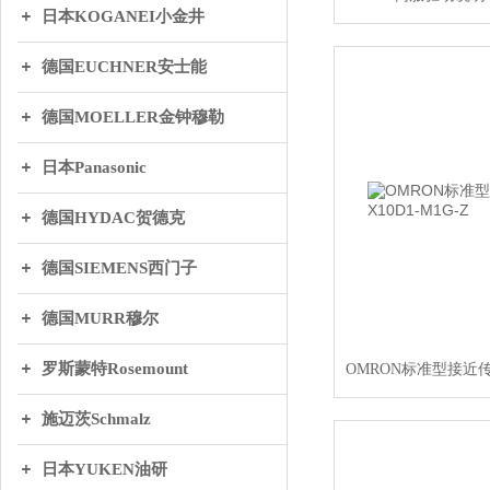
日本KOGANEI小金井
德国EUCHNER安士能
德国MOELLER金钟穆勒
日本Panasonic
德国HYDAC贺德克
德国SIEMENS西门子
德国MURR穆尔
罗斯蒙特Rosemount
施迈茨Schmalz
日本YUKEN油研