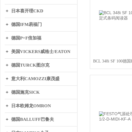
日本喜开理CKD
德国IFM易福门
德国P+F倍加福
美国VICKERS威格士/EATON
德国TURCK图尔克
意大利CAMOZZI康茂盛
德国施克SICK
日本欧姆龙OMRON
德国BALLUFF巴鲁夫