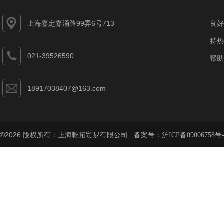
上海嘉定嘉涌路99弄6号713
良好
持热
021-39526590
帮助
18917038407@163.com
©2026 版权所有：上海乾拓贸易有限公司 备案号：
沪ICP备09006758号-