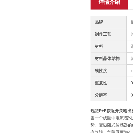
详情介绍
品牌
制作工艺
材料
材料晶体结构
线性度
重复性
分辨率
现货P+F接近开关输出类型
当一个线圈中电流i变
势。变磁阻式传感器的
有气隙，气隙厚度为δ