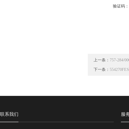
验证码
上一条：
757-284
下一条：
554270F
联系我们
服