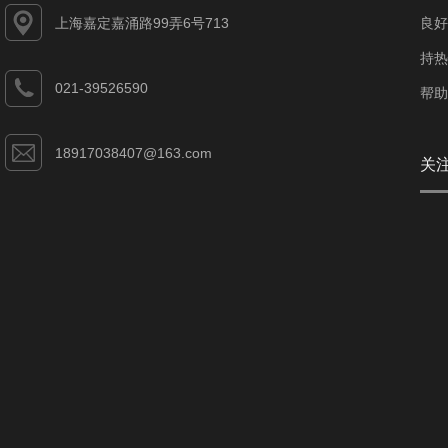
上海嘉定嘉涌路99弄6号713
良好
持热
021-39526590
帮助
18917038407@163.com
关