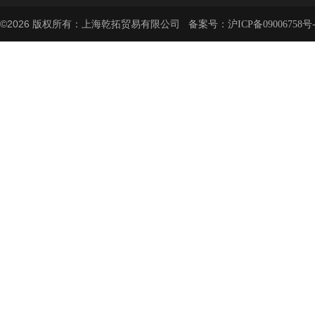
©2026 版权所有：上海乾拓贸易有限公司 备案号：
沪ICP备09006758号-