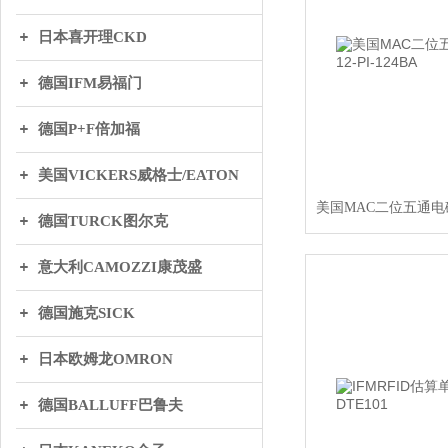
日本喜开理CKD
德国IFM易福门
德国P+F倍加福
美国VICKERS威格士/EATON
德国TURCK图尔克
意大利CAMOZZI康茂盛
德国施克SICK
日本欧姆龙OMRON
德国BALLUFF巴鲁夫