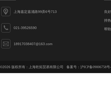
上海嘉定嘉涌路99弄6号713
良好
持热
021-39526590
帮助
18917038407@163.com
©2026 版权所有：上海乾拓贸易有限公司 备案号：
沪ICP备09006758号-