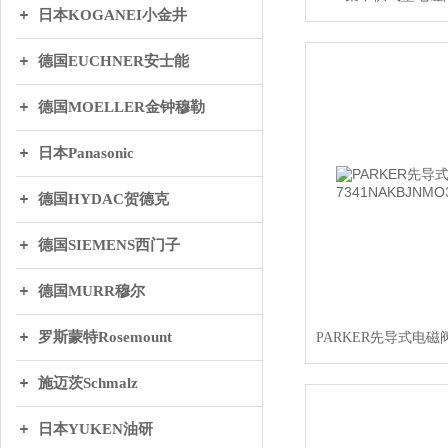
日本KOGANEI小金井
德国EUCHNER安士能
德国MOELLER金钟穆勒
日本Panasonic
德国HYDAC贺德克
德国SIEMENS西门子
德国MURR穆尔
罗斯蒙特Rosemount
施迈茨Schmalz
日本YUKEN油研