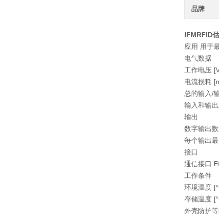
品牌
IFMRFID
应用 用于最多
电气数据
工作电压 [V] 
电流损耗 [mA
总的输入/
输入和输出
输出
数字输出数
每个输出最大电流
接口
通信接口 Eth
工作条件
环境温度 [°C]
存储温度 [°C]
外壳防护等级 