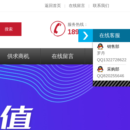
返回首页
在线留言
联系我们
|
|
服务热线：
18917074297
在线客服
销售部
罗丹
供求商机
在线留言
联系我们
QQ1322728622
采购部
QQ820255646