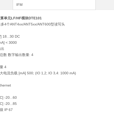
IFM
估算单元LF/HF模块DTE101
4个ANT4xx/ANT5xx/ANT600型读写头
18...30 DC
] < 3000
输出
总数 数字输出数量: 4
量 4
负载 [mA] 500; (IO 1,2; IO 3,4: 1000 mA)
ernet
 -20...60
 -20...85
IP 67