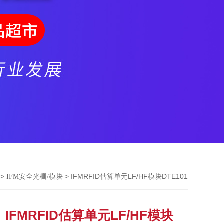
>
> IFMRFID估算单元LF/HF模块DTE101
IFM安全光栅/模块
IFMRFID估算单元LF/HF模块