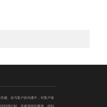
的关键。在与客户的沟通中，对客户保
户找到我们时，是希望得到重视，得到