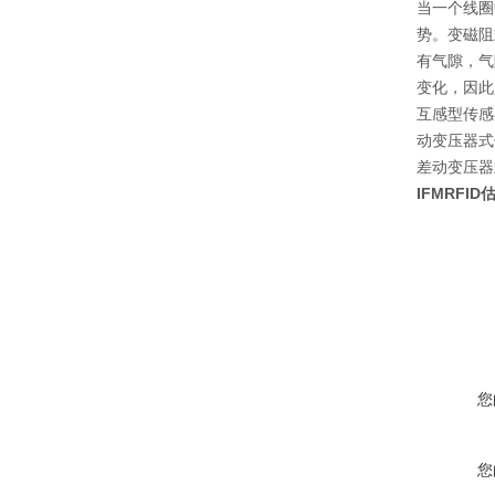
当一个线圈
势。变磁阻
有气隙，气
变化，因此
互感型传感
动变压器式
差动变压器
IFMRFID
您
您