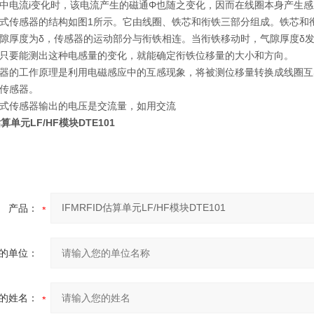
中电流i变化时，该电流产生的磁通Φ也随之变化，因而在线圈本身产生
式传感器的结构如图1所示。它由线圈、铁芯和衔铁三部分组成。铁芯和
隙厚度为δ，传感器的运动部分与衔铁相连。当衔铁移动时，气隙厚度δ
只要能测出这种电感量的变化，就能确定衔铁位移量的大小和方向。
器的工作原理是利用电磁感应中的互感现象，将被测位移量转换成线圈互
传感器。
式传感器输出的电压是交流量，如用交流
估算单元LF/HF模块DTE101
产品：
的单位：
的姓名：