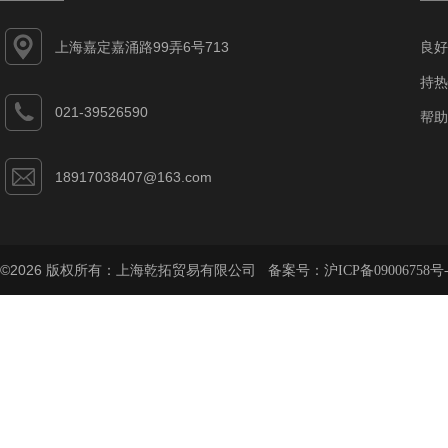
上海嘉定嘉涌路99弄6号713
良好
持热
021-39526590
帮助
18917038407@163.com
©2026 版权所有：上海乾拓贸易有限公司 备案号：
沪ICP备09006758号-