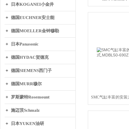
日本KOGANEI小金井
德国EUCHNER安士能
德国MOELLER金钟穆勒
日本Panasonic
德国HYDAC贺德克
德国SIEMENS西门子
德国MURR穆尔
罗斯蒙特Rosemount
施迈茨Schmalz
日本YUKEN油研