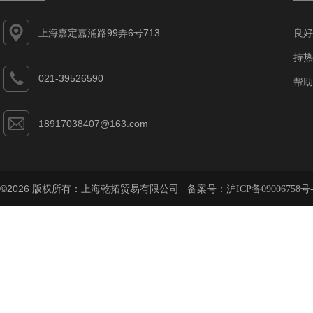
上海嘉定嘉涌路99弄6号713
良好
持热
021-39526590
帮助
18917038407@163.com
©2026 版权所有：上海乾拓贸易有限公司 备案号：
沪ICP备09006758号-